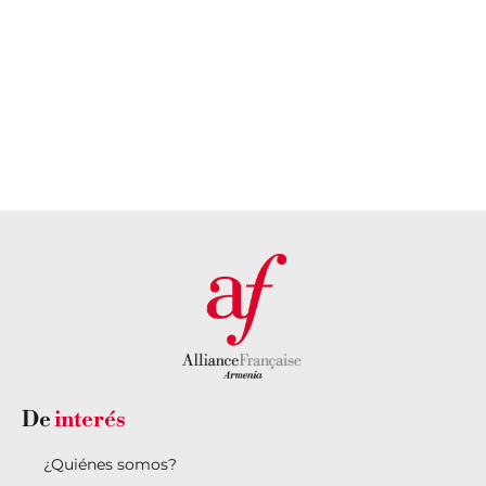
sede
personalizada?
DESCUBRE
NUESTRA
PONTE EN
SEDE AQUÍ
CONTACTO
CON
NOSOTROS
De
interés
¿Quiénes somos?