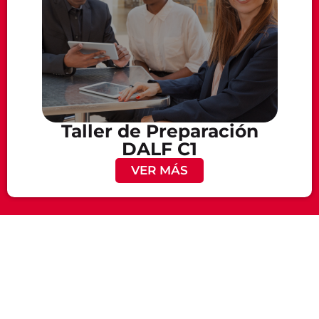
Taller de Preparación
DALF C1
VER MÁS
¿Quieres
Descubre
recibir
nuestra
atención