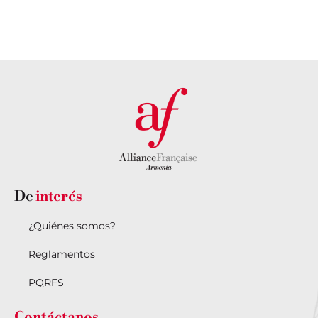
De
interés
¿Quiénes somos?
Reglamentos
PQRFS
Contáctanos