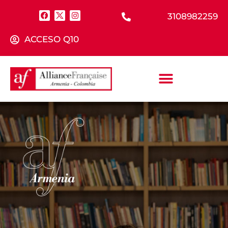
3108982259
ACCESO Q10