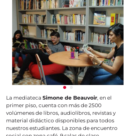
La mediateca
Simone de Beauvoir
, en el
primer piso, cuenta con más de 2500
volúmenes de libros, audiolibros, revistas y
material didáctico disponibles para todos
nuestros estudiantes. La zona de encuentro
social con zona café, 9 salas de clase