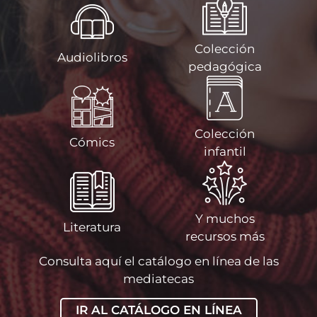
Colección
Audiolibros
pedagógica
Colección
Cómics
infantil
Y muchos
Literatura
recursos más
Consulta aquí el catálogo en línea de las
mediatecas
IR AL CATÁLOGO EN LÍNEA