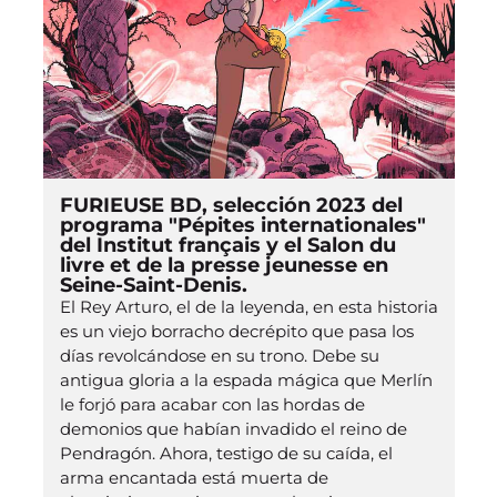
FURIEUSE BD, selección 2023 del
programa "Pépites internationales"
del Institut français y el Salon du
livre et de la presse jeunesse en
Seine-Saint-Denis.
El Rey Arturo, el de la leyenda, en esta historia
es un viejo borracho decrépito que pasa los
días revolcándose en su trono. Debe su
antigua gloria a la espada mágica que Merlín
le forjó para acabar con las hordas de
demonios que habían invadido el reino de
Pendragón. Ahora, testigo de su caída, el
arma encantada está muerta de