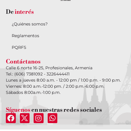
De
interés
¿Quiénes somos?
Reglamentos
PQRFS
Contáctanos
Calle 6 norte 16-25, Profesionales, Armenia
Tel.: (606) 7381092 - 3226444411
Lunes a jueves 8:00 a.m. - 12:00 pm / 1:00 p.m. - 9:00 p.m.
Viernes: 8:00 a.m.-12:00 pm. / 2:00 p.m.-6:00 p.m.
Sábados 8:00a.m.-1:00 p.m.
Síguenos
en nuestras redes sociales