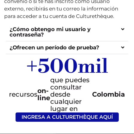
convenio o si te has inscrito como usuario
externo, recibirás en tu correo la información
para acceder a tu cuenta de Culturethèque.
¿Cómo obtengo mi usuario y
contraseña?
¿Ofrecen un período de prueba?
+
500
mil
que puedes
consultar
on-
recursos
desde
Colombia
line
cualquier
lugar en
INGRESA A CULTURETHÈQUE AQUÍ