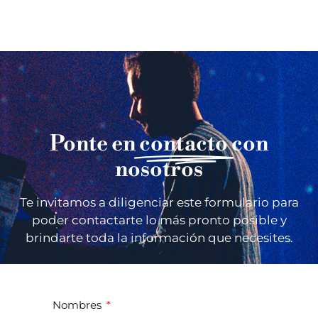
AGENDA
CULTURAL
Ponte en
contacto
con
nosotros
Te invitamos a diligenciar este formulario para
poder contactarte lo más pronto posible y
brindarte toda la información que necesites.
Nombres