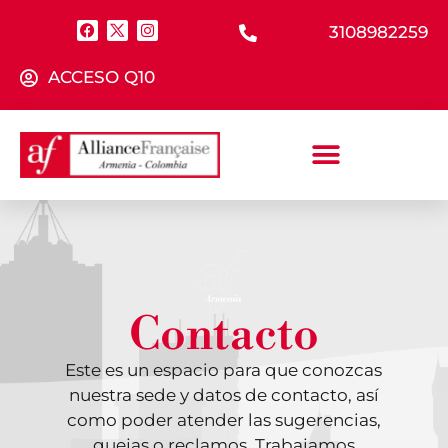
3108982259
ACCESO Q10
Contacto
Este es un espacio para que conozcas
nuestra sede y datos de contacto, así
como poder atender las sugerencias,
quejas o reclamos. Trabajamos