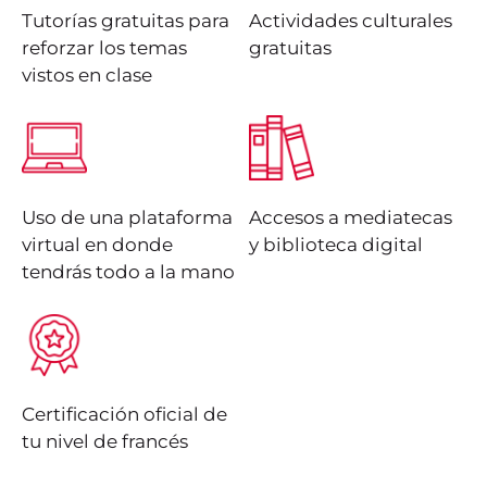
Tutorías gratuitas para
Actividades culturales
reforzar los temas
gratuitas
vistos en clase
Uso de una plataforma
Accesos a mediatecas
virtual en donde
y biblioteca digital
tendrás todo a la mano
Certificación oficial de
tu nivel de francés
Según el Marco Común
Es apto para comprender
Europeo de Referencia
frases y expresiones de