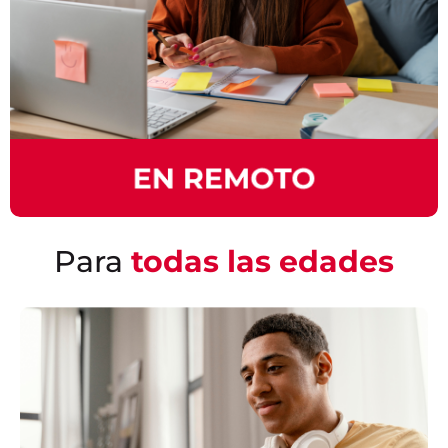
Para
todas las edades