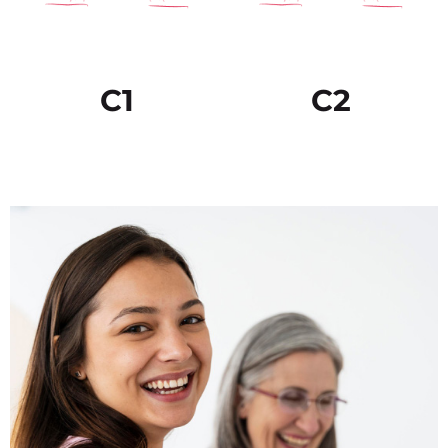
C1
C2