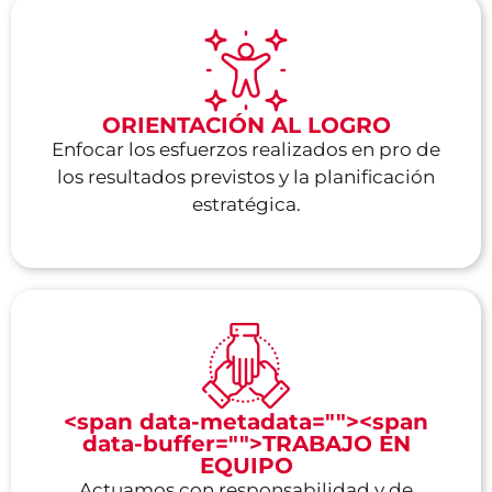
ORIENTACIÓN AL LOGRO
Enfocar los esfuerzos realizados en pro de
los resultados previstos y la planificación
estratégica.
<span data-metadata="
"><span
data-buffer="
">TRABAJO EN
EQUIPO
Actuamos con responsabilidad y de