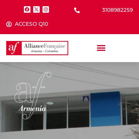
3108982259
ACCESO Q10