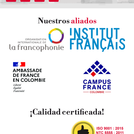
Nuestros
aliados
¡Calidad certificada!