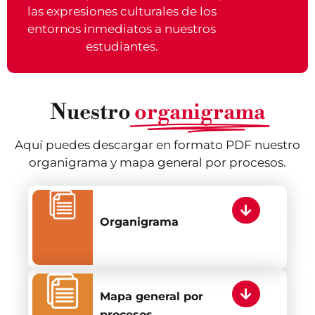
las expresiones culturales de los
entornos inmediatos a nuestros
estudiantes.
Nuestro
organigrama
Aquí puedes descargar en formato PDF nuestro
organigrama y mapa general por procesos.
Organigrama
Mapa general por
procesos