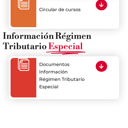
Circular de cursos
Información Régimen
Tributario
Especial
Documentos
Información
Régimen Tributario
Especial
¿Por
Enti
Trabaja