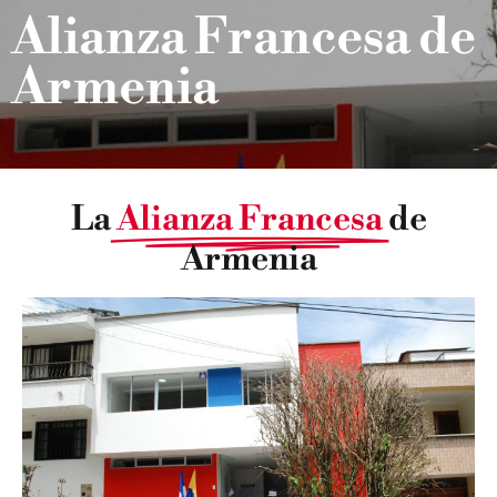
Alianza Francesa de
Armenia
La
Alianza Francesa
de
Armenia