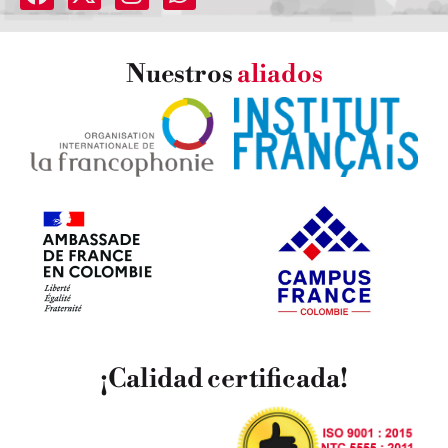
Nuestros
aliados
¡Calidad certificada!