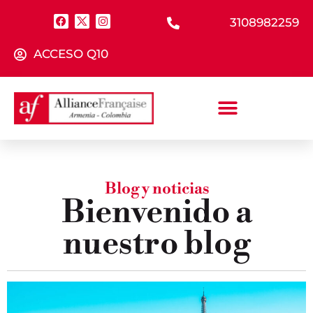
3108982259
ACCESO Q10
Blog y noticias
Bienvenido a
nuestro blog