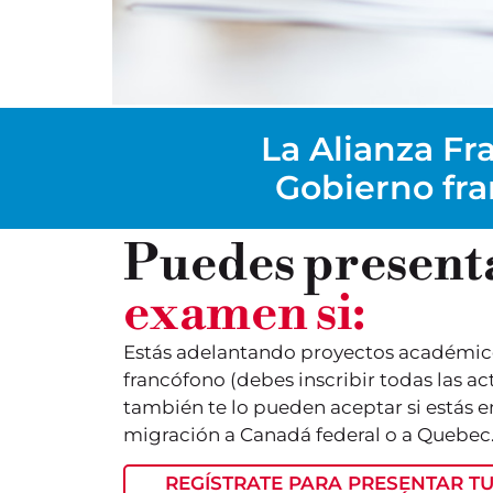
La Alianza Fra
Gobierno fra
Puedes present
examen si:
Estás adelantando proyectos académico
francófono (debes inscribir todas las act
también te lo pueden aceptar si estás 
migración a Canadá federal o a Quebec
REGÍSTRATE PARA PRESENTAR T