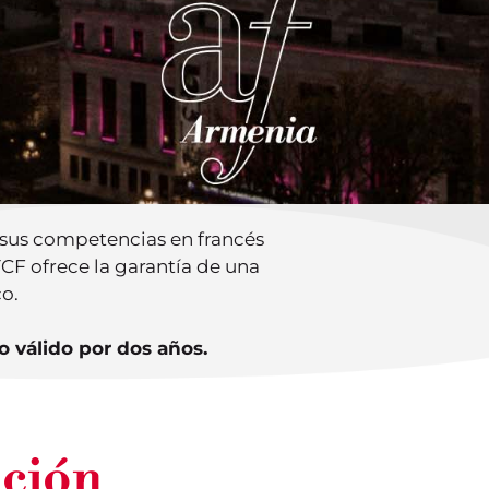
 sus competencias en francés
 TCF ofrece la garantía de una
o.
o válido por dos años.
ación