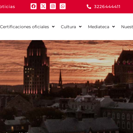
oticias
3226444411
Certificaciones oficiales
Cultura
Mediateca
Nuest