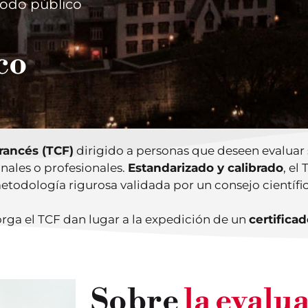
Todo público
co
rancés (TCF)
dirigido a personas que deseen evaluar
nales o profesionales.
Estandarizado y calibrado
, el
etodología rigurosa validada por un consejo científic
rga el TCF dan lugar a la expedición de un
certificad
Sobre
la evalu