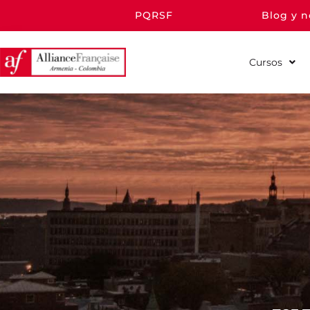
PQRSF
Blog y n
Cursos