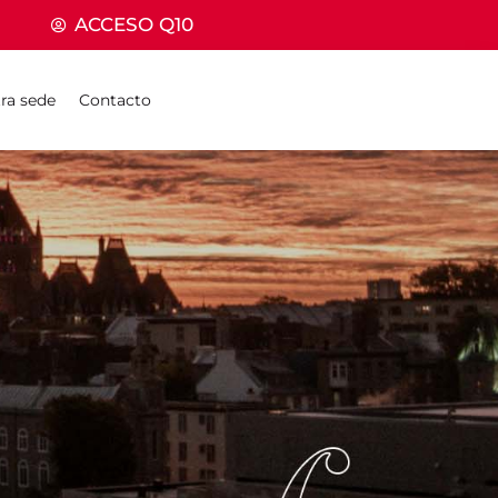
ACCESO Q10
ra sede
Contacto