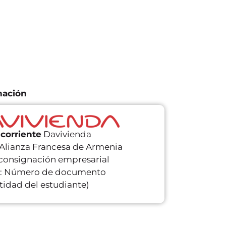
nación
corriente
Davivienda
Alianza Francesa de Armenia
consignación empresarial
a: Número de documento
tidad del estudiante)