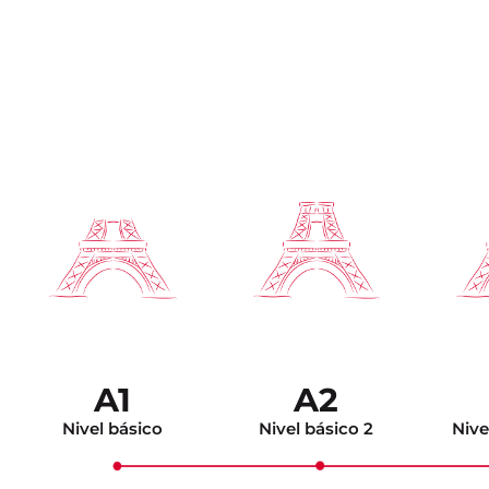
A1
A2
Nivel básico
Nivel básico 2
Nive