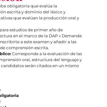
ba obligatoria que evalúa la
n escrita y dominio del léxico y
tativas que evalúan la producción oral y
 para estudios de primer año de
tectura en el marco de la DAP « Demande
nscribirte a este examen y añadir a las
 de comprensión escrita.
blico:
Corresponde a la evaluación de las
prensión oral, estructura del lenguaje y
s candidatos serán citados en un mismo
a
bligatoria
l