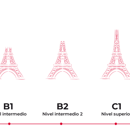
B1
B2
C1
l intermedio
Nivel intermedio 2
Nivel superio