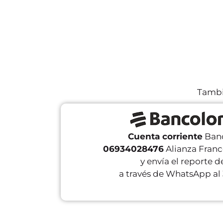
Tambi
Cuenta corriente
Ban
06934028476
Alianza Fran
y envía el reporte 
a través de WhatsApp al