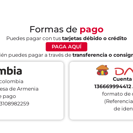
Formas de
pago
Puedes pagar con tus
tarjetas débido o crédito
PAGA AQUÍ
én puedes pagar a través de
transferencia o consig
Cuenta 
colombia
136669994412
cesa de Armenia
formato de 
de pago
(Referenci
 3108982259
de iden